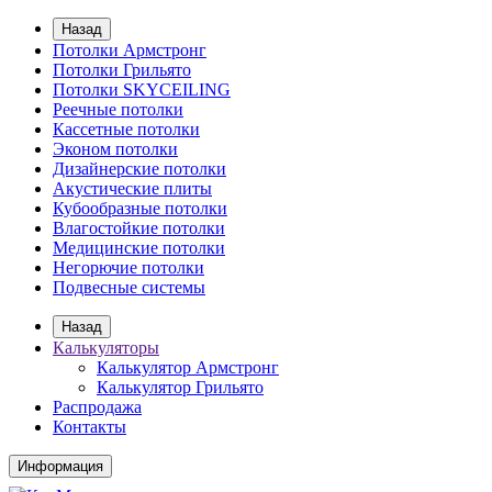
Назад
Потолки Армстронг
Потолки Грильято
Потолки SKYCEILING
Реечные потолки
Кассетные потолки
Эконом потолки
Дизайнерские потолки
Акустические плиты
Кубообразные потолки
Влагостойкие потолки
Медицинские потолки
Негорючие потолки
Подвесные системы
Назад
Калькуляторы
Калькулятор Армстронг
Калькулятор Грильято
Распродажа
Контакты
Информация