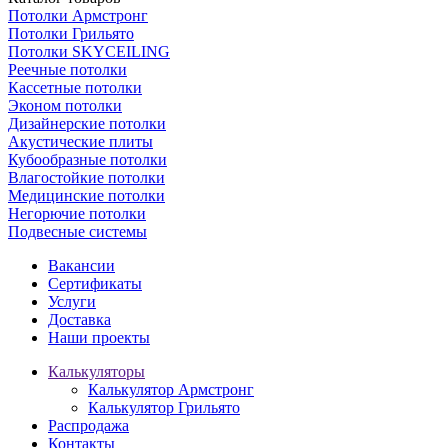
Потолки Армстронг
Потолки Грильято
Потолки SKYCEILING
Реечные потолки
Кассетные потолки
Эконом потолки
Дизайнерские потолки
Акустические плиты
Кубообразные потолки
Влагостойкие потолки
Медицинские потолки
Негорючие потолки
Подвесные системы
Вакансии
Сертификаты
Услуги
Доставка
Наши проекты
Калькуляторы
Калькулятор Армстронг
Калькулятор Грильято
Распродажа
Контакты