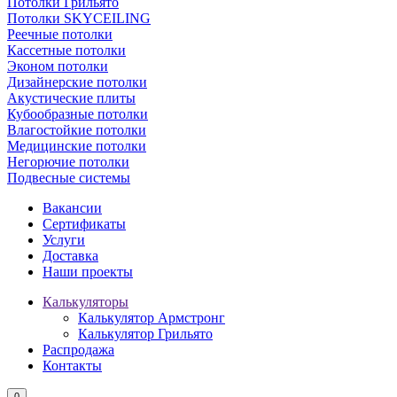
Потолки Грильято
Потолки SKYCEILING
Реечные потолки
Кассетные потолки
Эконом потолки
Дизайнерские потолки
Акустические плиты
Кубообразные потолки
Влагостойкие потолки
Медицинские потолки
Негорючие потолки
Подвесные системы
Вакансии
Сертификаты
Услуги
Доставка
Наши проекты
Калькуляторы
Калькулятор Армстронг
Калькулятор Грильято
Распродажа
Контакты
0