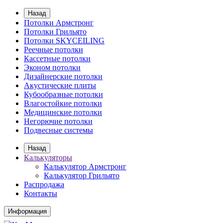
Назад
Потолки Армстронг
Потолки Грильято
Потолки SKYCEILING
Реечные потолки
Кассетные потолки
Эконом потолки
Дизайнерские потолки
Акустические плиты
Кубообразные потолки
Влагостойкие потолки
Медицинские потолки
Негорючие потолки
Подвесные системы
Назад
Калькуляторы
Калькулятор Армстронг
Калькулятор Грильято
Распродажа
Контакты
Информация