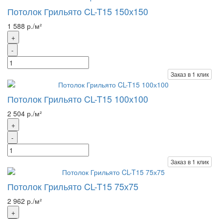
Потолок Грильято CL-T15 150х150
1 588 р./м²
+
-
Заказ в 1 клик
Потолок Грильято CL-T15 100х100
2 504 р./м²
+
-
Заказ в 1 клик
Потолок Грильято CL-T15 75х75
2 962 р./м²
+