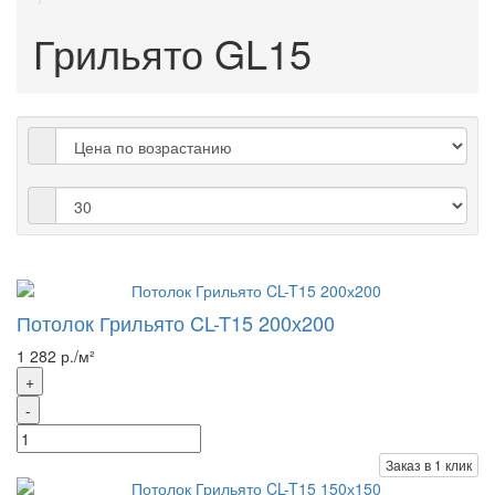
Грильято GL15
Потолок Грильято CL-T15 200х200
1 282 р./м²
+
-
Заказ в 1 клик