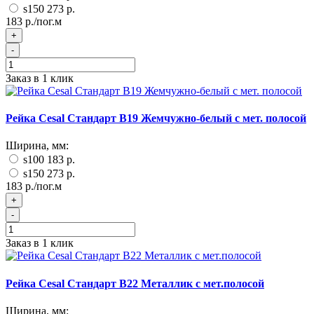
s150
273 р.
183 р./пог.м
+
-
Заказ в 1 клик
Рейка Cesal Стандарт B19 Жемчужно-белый с мет. полосой
Ширина, мм:
s100
183 р.
s150
273 р.
183 р./пог.м
+
-
Заказ в 1 клик
Рейка Cesal Стандарт B22 Металлик с мет.полосой
Ширина, мм: