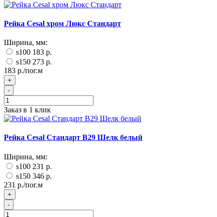
Рейка Cesal хром Люкс Стандарт
Ширина, мм:
s100
183 р.
s150
273 р.
183 р./пог.м
+
-
Заказ в 1 клик
Рейка Cesal Стандарт B29 Шелк белый
Ширина, мм:
s100
231 р.
s150
346 р.
231 р./пог.м
+
-