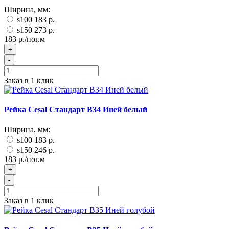
Ширина, мм:
s100
183 р.
s150
273 р.
183 р./пог.м
+
-
Заказ в 1 клик
Рейка Cesal Стандарт B34 Иней белый
Ширина, мм:
s100
183 р.
s150
246 р.
183 р./пог.м
+
-
Заказ в 1 клик