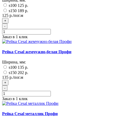
Ширина, мм:
s100
125 р.
s150
189 р.
125 р./пог.м
+
-
Заказ в 1 клик
Рейка Cesal жемчужно-белая Профи
Ширина, мм:
s100
135 р.
s150
202 р.
135 р./пог.м
+
-
Заказ в 1 клик
Рейка Cesal металлик Профи