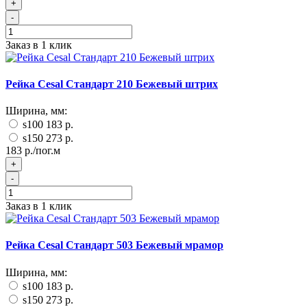
+
-
Заказ в 1 клик
Рейка Cesal Стандарт 210 Бежевый штрих
Ширина, мм:
s100
183 р.
s150
273 р.
183 р./пог.м
+
-
Заказ в 1 клик
Рейка Cesal Стандарт 503 Бежевый мрамор
Ширина, мм:
s100
183 р.
s150
273 р.