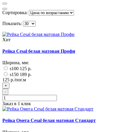
Сортировка:
Показать:
Хит
Рейка Cesal белая матовая Профи
Ширина, мм:
s100
125 р.
s150
189 р.
125 р./пог.м
+
-
Заказ в 1 клик
Рейка Омега Cesal белая матовая Стандарт