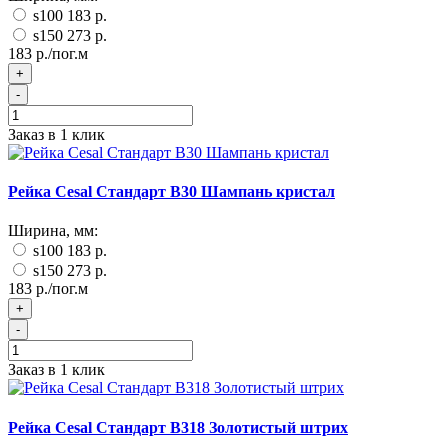
s100
183 р.
s150
273 р.
183 р./пог.м
+
-
Заказ в 1 клик
Рейка Cesal Стандарт B30 Шампань кристал
Ширина, мм:
s100
183 р.
s150
273 р.
183 р./пог.м
+
-
Заказ в 1 клик
Рейка Cesal Стандарт B318 Золотистый штрих