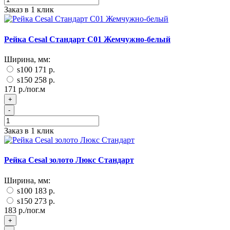
Заказ в 1 клик
Рейка Cesal Стандарт C01 Жемчужно-белый
Ширина, мм:
s100
171 р.
s150
258 р.
171 р./пог.м
+
-
Заказ в 1 клик
Рейка Cesal золото Люкс Стандарт
Ширина, мм:
s100
183 р.
s150
273 р.
183 р./пог.м
+