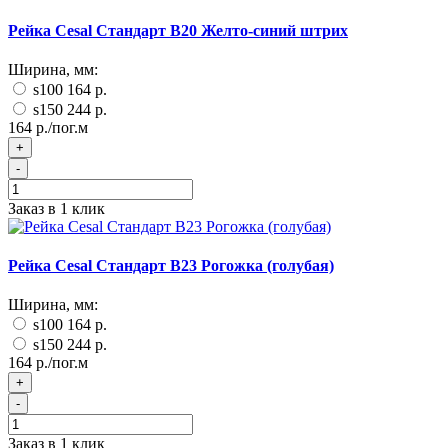
Рейка Cesal Стандарт B20 Желто-синий штрих
Ширина, мм:
s100
164 р.
s150
244 р.
164 р./пог.м
+
-
Заказ в 1 клик
Рейка Cesal Стандарт B23 Рогожка (голубая)
Ширина, мм:
s100
164 р.
s150
244 р.
164 р./пог.м
+
-
Заказ в 1 клик