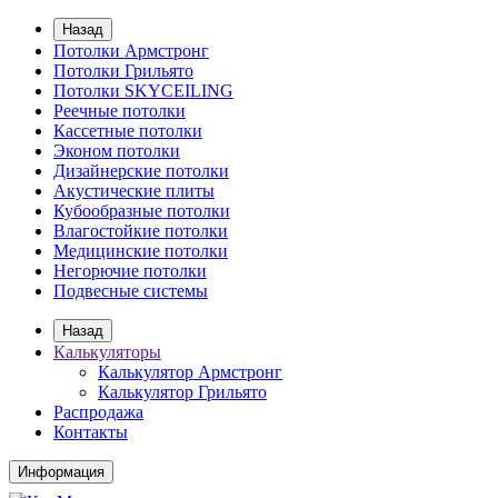
Назад
Потолки Армстронг
Потолки Грильято
Потолки SKYCEILING
Реечные потолки
Кассетные потолки
Эконом потолки
Дизайнерские потолки
Акустические плиты
Кубообразные потолки
Влагостойкие потолки
Медицинские потолки
Негорючие потолки
Подвесные системы
Назад
Калькуляторы
Калькулятор Армстронг
Калькулятор Грильято
Распродажа
Контакты
Информация