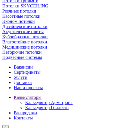
Потолки Грильято
Потолки SKYCEILING
Реечные потолки
Кассетные потолки
Эконом потолки
Дизайнерские потолки
Акустические плиты
Кубообразные потолки
Влагостойкие потолки
Медицинские потолки
Негорючие потолки
Подвесные системы
Вакансии
Сертификаты
Услуги
Доставка
Наши проекты
Калькуляторы
Калькулятор Армстронг
Калькулятор Грильято
Распродажа
Контакты
0