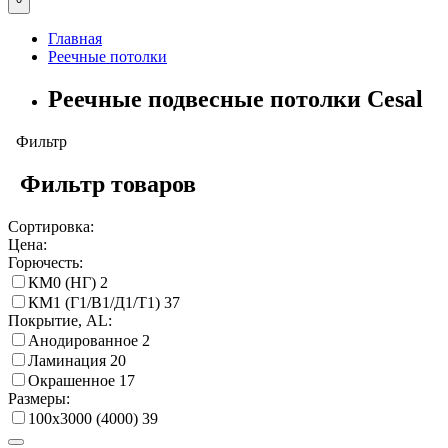
Главная
Реечные потолки
Реечные подвесные потолки Cesal
Фильтр
Фильтр товаров
Сортировка:
Цена:
Горючесть:
КМ0 (НГ)
2
КМ1 (Г1/В1/Д1/Т1)
37
Покрытие, AL:
Анодированное
2
Ламинация
20
Окрашенное
17
Размеры:
100х3000 (4000)
39