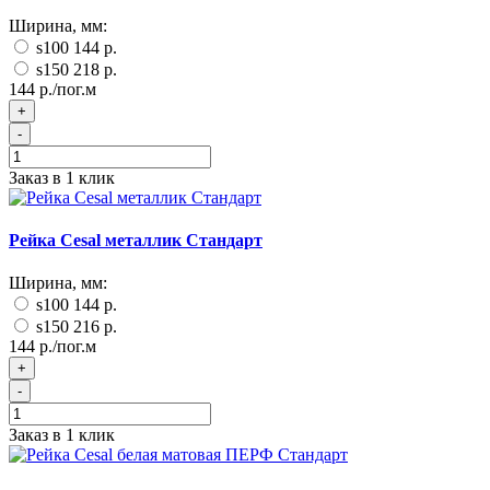
Ширина, мм:
s100
144 р.
s150
218 р.
144 р./пог.м
+
-
Заказ в 1 клик
Рейка Cesal металлик Стандарт
Ширина, мм:
s100
144 р.
s150
216 р.
144 р./пог.м
+
-
Заказ в 1 клик