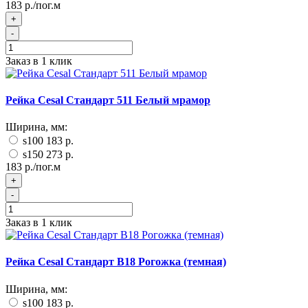
183 р./пог.м
+
-
Заказ в 1 клик
Рейка Cesal Стандарт 511 Белый мрамор
Ширина, мм:
s100
183 р.
s150
273 р.
183 р./пог.м
+
-
Заказ в 1 клик
Рейка Cesal Стандарт B18 Рогожка (темная)
Ширина, мм:
s100
183 р.