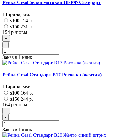
Рейка Cesal белая матовая ПЕРФ Стандарт
Ширина, мм:
s100
154 р.
s150
231 р.
154 р./пог.м
+
-
Заказ в 1 клик
Рейка Cesal Стандарт B17 Рогожка (желтая)
Ширина, мм:
s100
164 р.
s150
244 р.
164 р./пог.м
+
-
Заказ в 1 клик