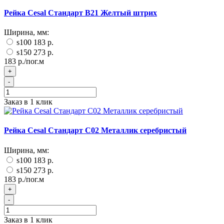
Рейка Cesal Стандарт В21 Желтый штрих
Ширина, мм:
s100
183 р.
s150
273 р.
183 р./пог.м
+
-
Заказ в 1 клик
Рейка Cesal Стандарт С02 Металлик серебристый
Ширина, мм:
s100
183 р.
s150
273 р.
183 р./пог.м
+
-
Заказ в 1 клик