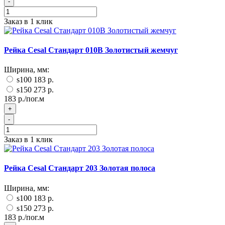
-
Заказ в 1 клик
Рейка Cesal Стандарт 010В Золотистый жемчуг
Ширина, мм:
s100
183 р.
s150
273 р.
183 р./пог.м
+
-
Заказ в 1 клик
Рейка Cesal Стандарт 203 Золотая полоса
Ширина, мм:
s100
183 р.
s150
273 р.
183 р./пог.м