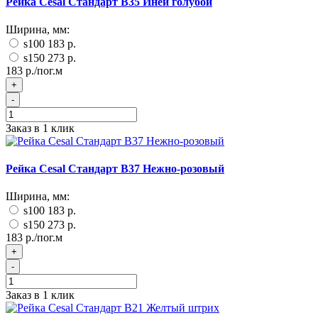
Рейка Cesal Стандарт B35 Иней голубой
Ширина, мм:
s100
183 р.
s150
273 р.
183 р./пог.м
+
-
Заказ в 1 клик
Рейка Cesal Стандарт B37 Нежно-розовый
Ширина, мм:
s100
183 р.
s150
273 р.
183 р./пог.м
+
-
Заказ в 1 клик