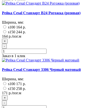
Рейка Cesal Стандарт В24 Рогожка (розовая)
Ширина, мм:
s100
164 р.
s150
244 р.
164 р./пог.м
+
-
Заказ в 1 клик
Рейка Cesal Стандарт 3306 Черный матовый
Ширина, мм:
s100
171 р.
s150
258 р.
171 р./пог.м
+
-